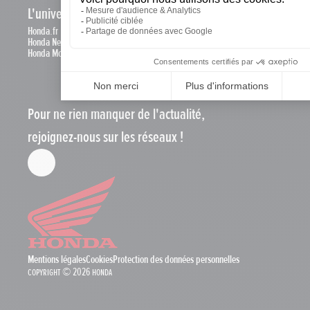
L'univers Honda
Honda.fr
Honda News
Honda Motos
Pour ne rien manquer de l'actualité,
rejoignez-nous sur les réseaux !
Mentions légales
Cookies
Protection des données personnelles
Copyright © 2026 Honda